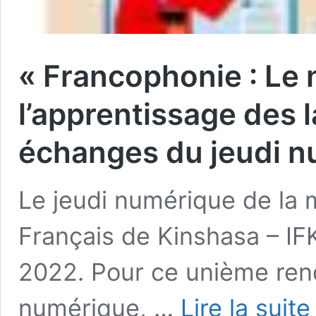
« Francophonie : Le
l’apprentissage des 
échanges du jeudi 
Le jeudi numérique de la m
Français de Kinshasa – IFK
2022. Pour ce unième re
numérique, …
Lire la suite