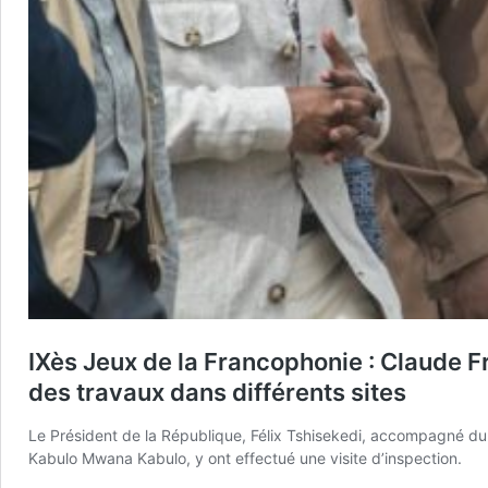
IXès Jeux de la Francophonie : Claude F
des travaux dans différents sites
Le Président de la République, Félix Tshisekedi, accompagné d
Kabulo Mwana Kabulo, y ont effectué une visite d’inspection.