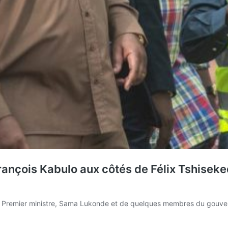
rançois Kabulo aux côtés de Félix Tshiseke
u Premier ministre, Sama Lukonde et de quelques membres du gouver