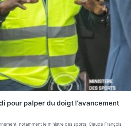
di pour palper du doigt l’avancement
nement, notamment le ministre des sports, Claude François