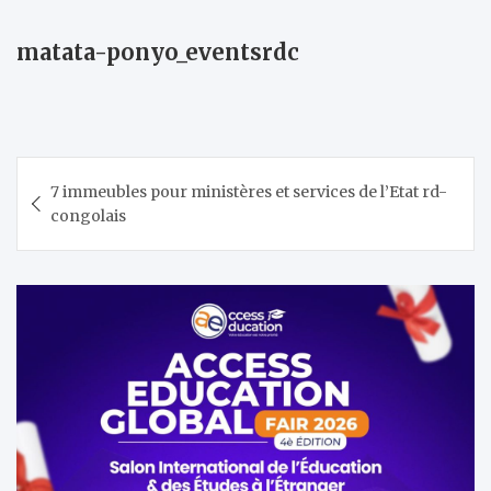
matata-ponyo_eventsrdc
Navigation
7 immeubles pour ministères et services de l’Etat rd-
de
congolais
l’article