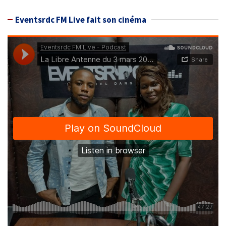
Eventsrdc FM Live fait son cinéma