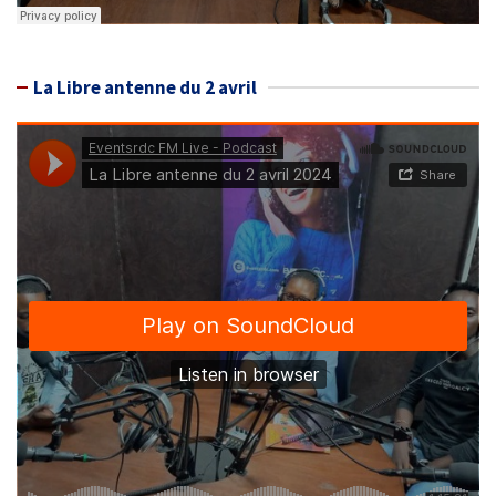
La Libre antenne du 2 avril