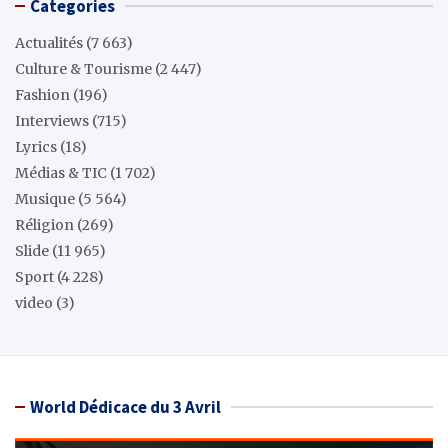
Categories
Actualités
(7 663)
Culture & Tourisme
(2 447)
Fashion
(196)
Interviews
(715)
Lyrics
(18)
Médias & TIC
(1 702)
Musique
(5 564)
Réligion
(269)
Slide
(11 965)
Sport
(4 228)
video
(3)
World Dédicace du 3 Avril