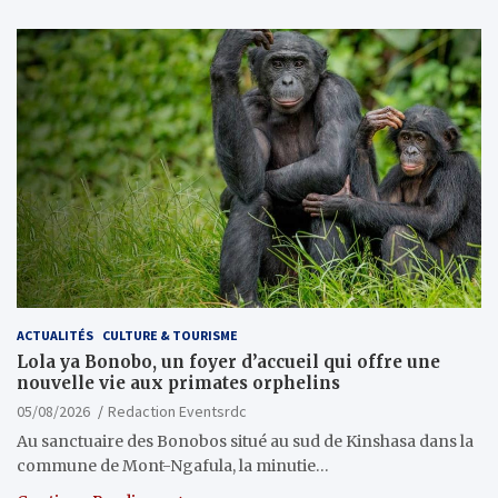
ACTUALITÉS
CULTURE & TOURISME
Lola ya Bonobo, un foyer d’accueil qui offre une
nouvelle vie aux primates orphelins
05/08/2026
Redaction Eventsrdc
Au sanctuaire des Bonobos situé au sud de Kinshasa dans la
commune de Mont-Ngafula, la minutie…