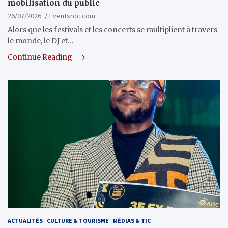
mobilisation du public
26/07/2026
Eventsrdc.com
Alors que les festivals et les concerts se multiplient à travers
le monde, le DJ et…
Continue Reading
ACTUALITÉS
CULTURE & TOURISME
MÉDIAS & TIC