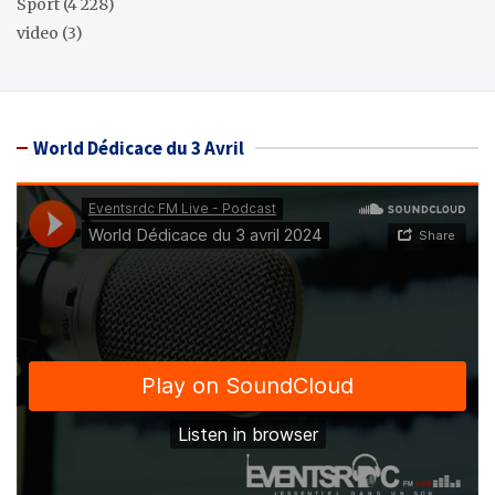
Sport
(4 228)
video
(3)
World Dédicace du 3 Avril