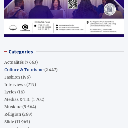
Categories
Actualités
(7 663)
Culture & Tourisme
(2 447)
Fashion
(196)
Interviews
(715)
Lyrics
(18)
Médias & TIC
(1 702)
Musique
(5 564)
Réligion
(269)
Slide
(11 965)