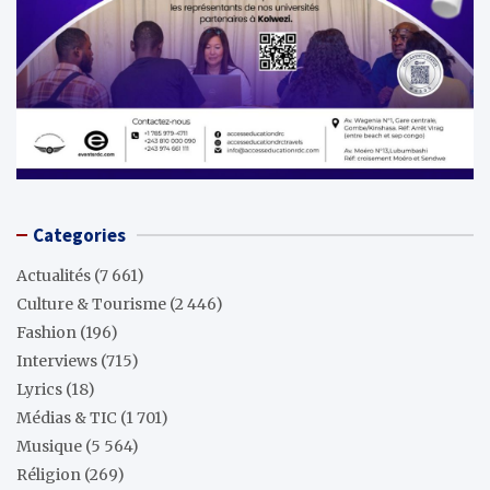
Categories
Actualités
(7 661)
Culture & Tourisme
(2 446)
Fashion
(196)
Interviews
(715)
Lyrics
(18)
Médias & TIC
(1 701)
Musique
(5 564)
Réligion
(269)