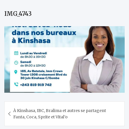
IMG_4743
Navigation
À Kinshasa, IBC, Bralima et autres se partagent
de
Fanta, Coca, Sprite et Vital’o
l’article