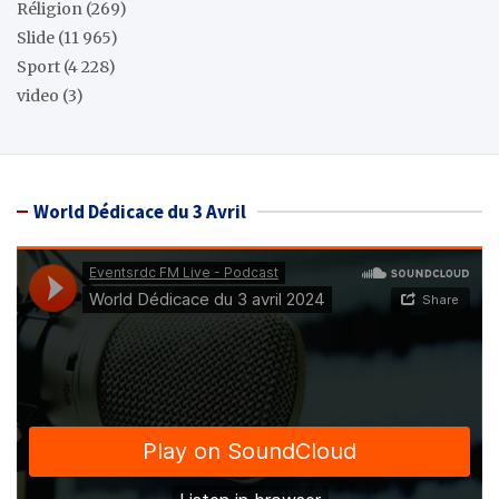
Réligion
(269)
Slide
(11 965)
Sport
(4 228)
video
(3)
World Dédicace du 3 Avril