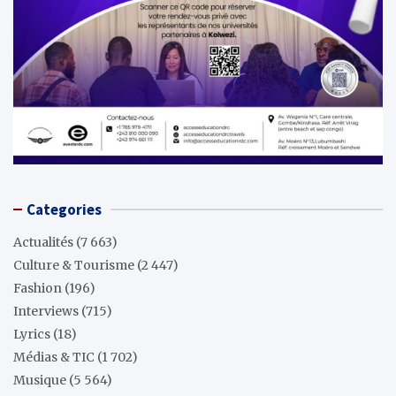
Categories
Actualités
(7 663)
Culture & Tourisme
(2 447)
Fashion
(196)
Interviews
(715)
Lyrics
(18)
Médias & TIC
(1 702)
Musique
(5 564)