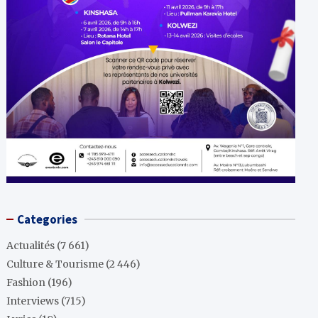
Categories
Actualités
(7 661)
Culture & Tourisme
(2 446)
Fashion
(196)
Interviews
(715)