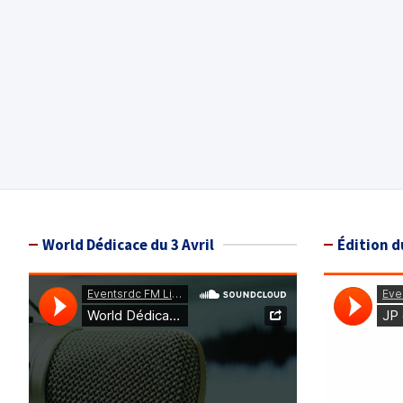
World Dédicace du 3 Avril
Édition d