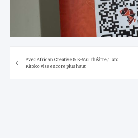
Navigation
Avec African Creative & K-Mu Théâtre, Toto
de
Kitoko vise encore plus haut
l’article