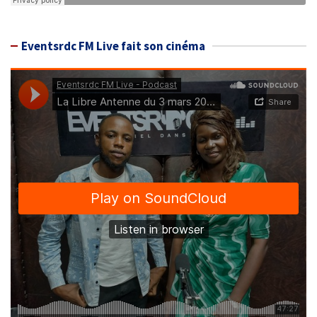
Eventsrdc FM Live fait son cinéma