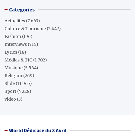
Categories
Actualités
(7 663)
Culture & Tourisme
(2 447)
Fashion
(196)
Interviews
(715)
Lyrics
(18)
Médias & TIC
(1 702)
Musique
(5 564)
Réligion
(269)
Slide
(11 965)
Sport
(4 228)
video
(3)
World Dédicace du 3 Avril