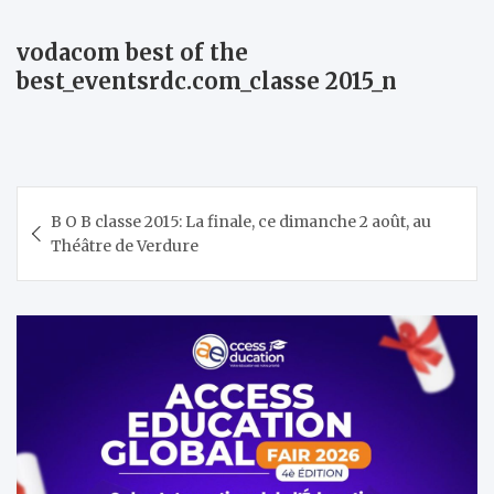
vodacom best of the
best_eventsrdc.com_classe 2015_n
Navigation
B O B classe 2015: La finale, ce dimanche 2 août, au
de
Théâtre de Verdure
l’article