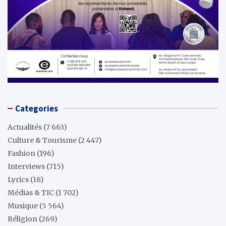
Categories
Actualités
(7 663)
Culture & Tourisme
(2 447)
Fashion
(196)
Interviews
(715)
Lyrics
(18)
Médias & TIC
(1 702)
Musique
(5 564)
Réligion
(269)