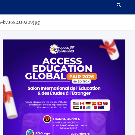
4-b73682339209.jpg