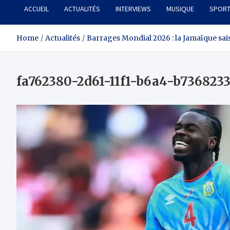
ACCUEIL
ACTUALITÉS
INTERVIEWS
MUSIQUE
SPOR
Home
Actualités
Barrages Mondial 2026 : la Jamaïque saisi
fa762380-2d61-11f1-b6a4-b7368233