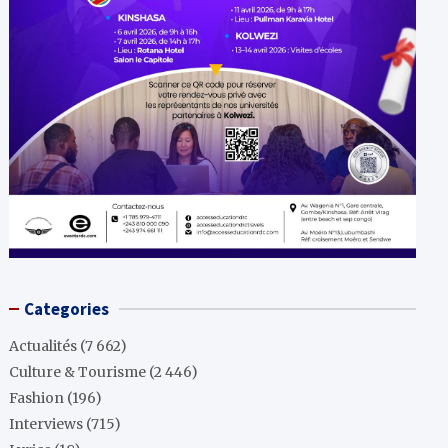
Categories
Actualités
(7 662)
Culture & Tourisme
(2 446)
Fashion
(196)
Interviews
(715)