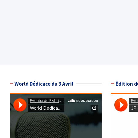
World Dédicace du 3 Avril
Édition d