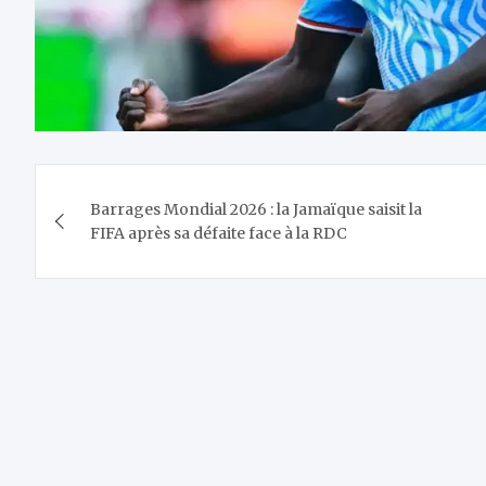
Navigation
Barrages Mondial 2026 : la Jamaïque saisit la
de
FIFA après sa défaite face à la RDC
l’article