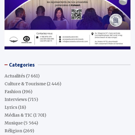
Categories
Actualités
(7 661)
Culture & Tourisme
(2 446)
Fashion
(196)
Interviews
(715)
Lyrics
(18)
Médias & TIC
(1 701)
Musique
(5 564)
Réligion
(269)