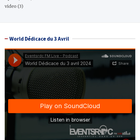
video
(3)
World Dédicace du 3 Avril