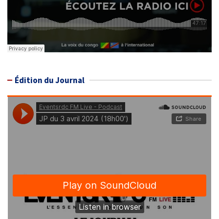
Édition du Journal