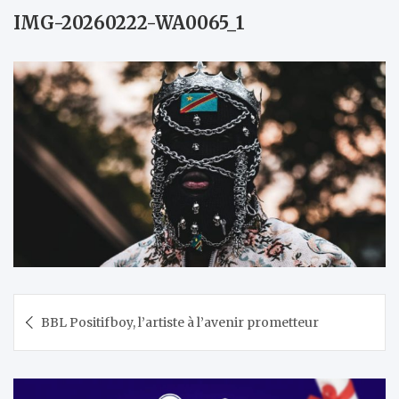
IMG-20260222-WA0065_1
Navigation
BBL Positifboy, l’artiste à l’avenir prometteur
de
l’article