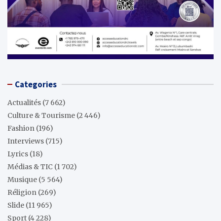
Categories
Actualités
(7 662)
Culture & Tourisme
(2 446)
Fashion
(196)
Interviews
(715)
Lyrics
(18)
Médias & TIC
(1 702)
Musique
(5 564)
Réligion
(269)
Slide
(11 965)
Sport
(4 228)