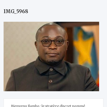
IMG_5968
Navigation
Bienvenu Ilambo : le stratège discret nommé