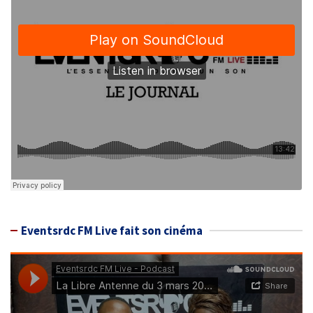
Eventsrdc FM Live fait son cinéma