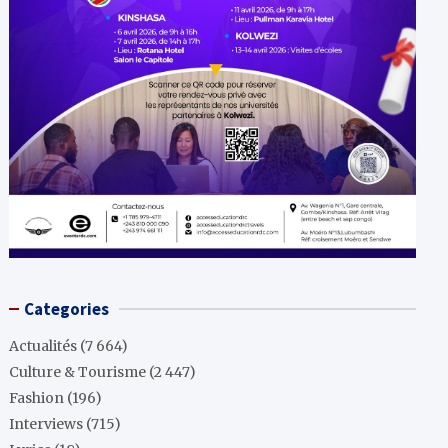
Categories
Actualités
(7 664)
Culture & Tourisme
(2 447)
Fashion
(196)
Interviews
(715)