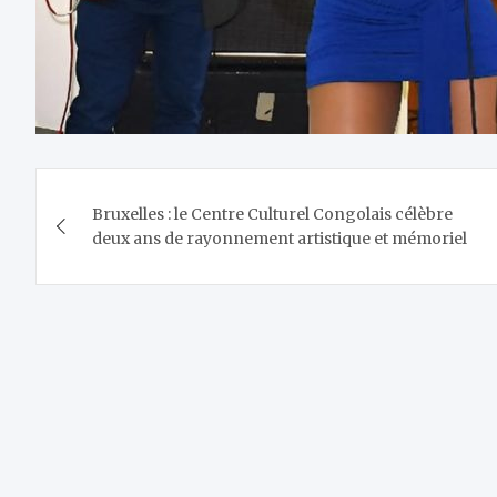
Navigation
Bruxelles : le Centre Culturel Congolais célèbre
de
deux ans de rayonnement artistique et mémoriel
l’article