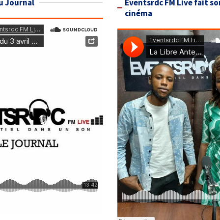
u Journal
Eventsrdc FM Live fait so
cinéma