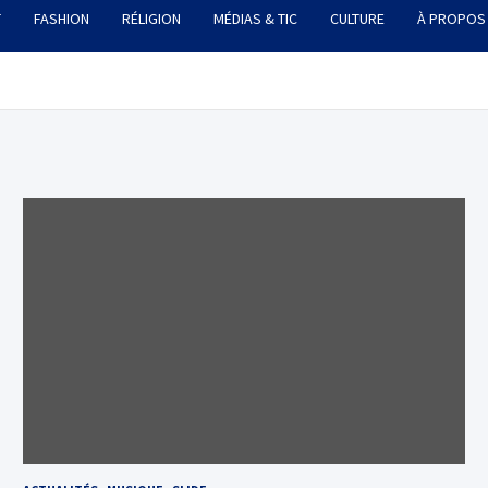
T
FASHION
RÉLIGION
MÉDIAS & TIC
CULTURE
À PROPOS