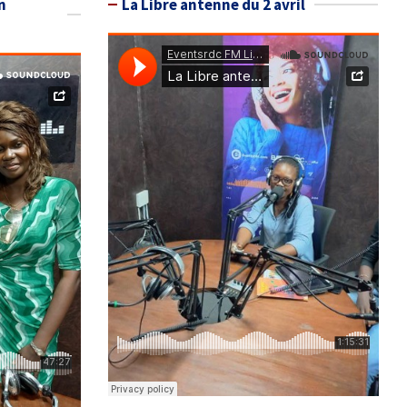
n
La Libre antenne du 2 avril