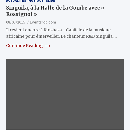
ACTUALITÉS
MUSIQUE
SLIDE
Singuila, à la Halle de la Gombe avec «
Rossignol »
08/03/2015
Eventsrdc.com
Il revient encore à Kinshasa –Capitale de la musique
africaine pour émerveiller. Le chanteur R&B Singuila,…
Continue Reading