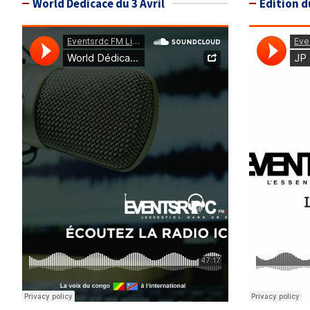
World Dédicace du 3 Avril
Édition d