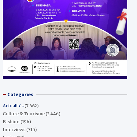
Categories
Actualités
(7 662)
Culture & Tourisme
(2 446)
Fashion
(196)
Interviews
(715)