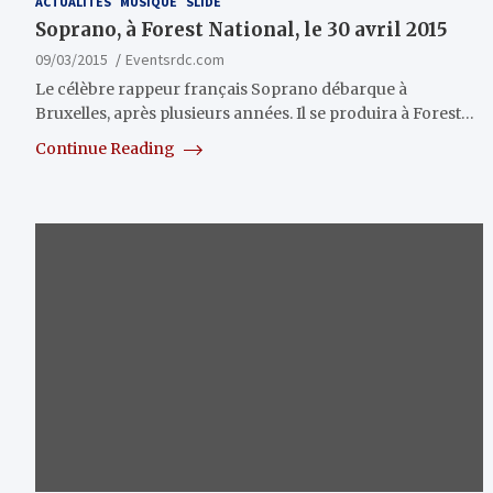
ACTUALITÉS
MUSIQUE
SLIDE
Soprano, à Forest National, le 30 avril 2015
09/03/2015
Eventsrdc.com
Le célèbre rappeur français Soprano débarque à
Bruxelles, après plusieurs années. Il se produira à Forest…
Continue Reading