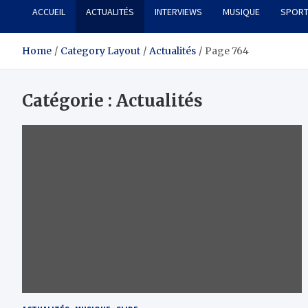
ACCUEIL
ACTUALITÉS
INTERVIEWS
MUSIQUE
SPOR
Home
Category Layout
Actualités
Page 764
Catégorie :
Actualités