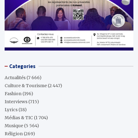
Categories
Actualités
(7 666)
Culture & Tourisme
(2 447)
Fashion
(196)
Interviews
(715)
Lyrics
(18)
Médias & TIC
(1 704)
Musique
(5 564)
Réligion
(269)