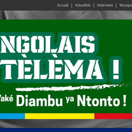
Accueil
Actualités
Interviews
Musiqu