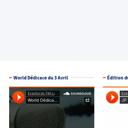
World Dédicace du 3 Avril
Édition d