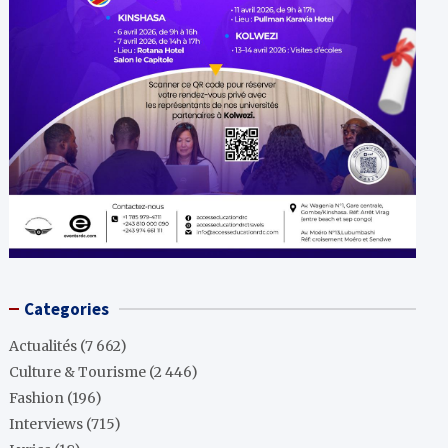
Categories
Actualités
(7 662)
Culture & Tourisme
(2 446)
Fashion
(196)
Interviews
(715)