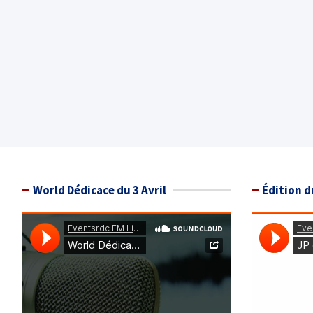
World Dédicace du 3 Avril
Édition d