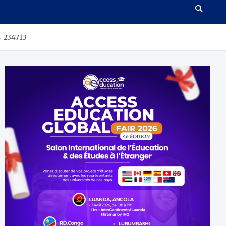
_234713