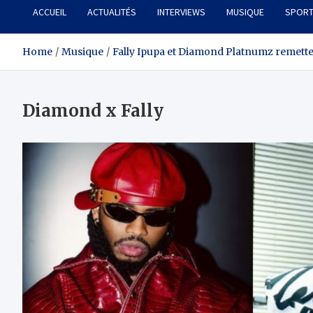
ACCUEIL
ACTUALITÉS
INTERVIEWS
MUSIQUE
SPOR
Home
Musique
Fally Ipupa et Diamond Platnumz remetten
Diamond x Fally