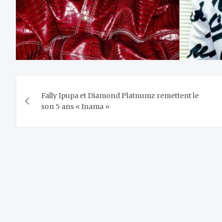
Navigation
Fally Ipupa et Diamond Platnumz remettent le
de
son 5 ans « Inama »
l’article