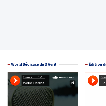
World Dédicace du 3 Avril
Édition d