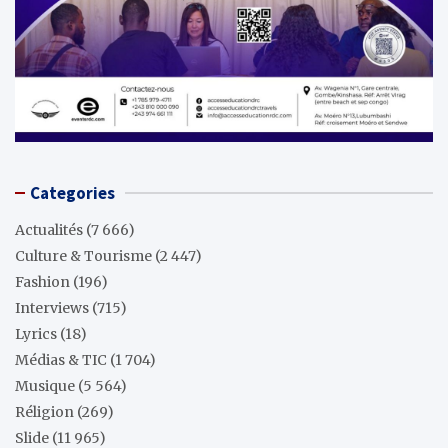
Categories
Actualités
(7 666)
Culture & Tourisme
(2 447)
Fashion
(196)
Interviews
(715)
Lyrics
(18)
Médias & TIC
(1 704)
Musique
(5 564)
Réligion
(269)
Slide
(11 965)