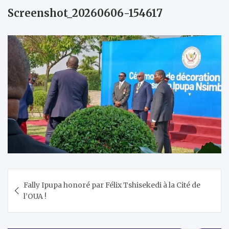
Screenshot_20260606-154617
Navigation
Fally Ipupa honoré par Félix Tshisekedi à la Cité de
de
l’OUA !
l’article