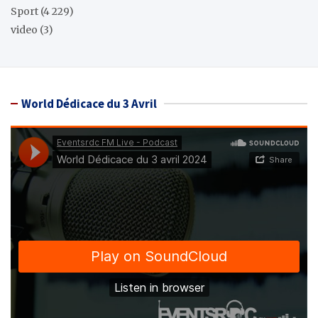
Sport
(4 229)
video
(3)
World Dédicace du 3 Avril