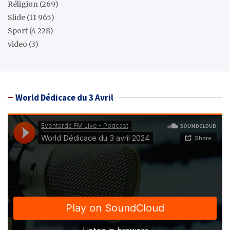
Réligion
(269)
Slide
(11 965)
Sport
(4 228)
video
(3)
World Dédicace du 3 Avril