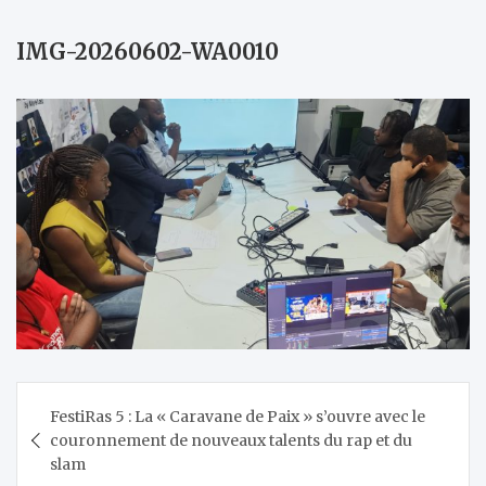
IMG-20260602-WA0010
Navigation
FestiRas 5 : La « Caravane de Paix » s’ouvre avec le
de
couronnement de nouveaux talents du rap et du
l’article
slam