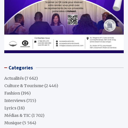
Categories
Actualités
(7 662)
Culture & Tourisme
(2 446)
Fashion
(196)
Interviews
(715)
Lyrics
(18)
Médias & TIC
(1 702)
Musique
(5 564)