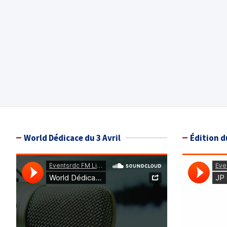
World Dédicace du 3 Avril
Édition d