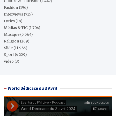
Culture & Tourisme
(2 447)
Fashion
(196)
Interviews
(715)
Lyrics
(18)
Médias & TIC
(1 704)
Musique
(5 564)
Réligion
(269)
Slide
(11 965)
Sport
(4 229)
video
(3)
World Dédicace du 3 Avril