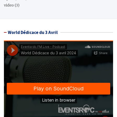
video
(3)
World Dédicace du 3 Avril