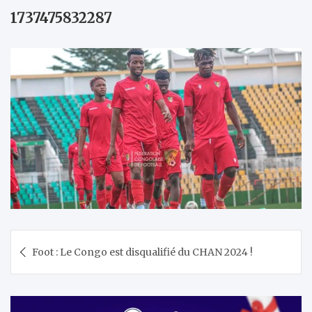
1737475832287
Navigation
Foot : Le Congo est disqualifié du CHAN 2024 !
de
l’article