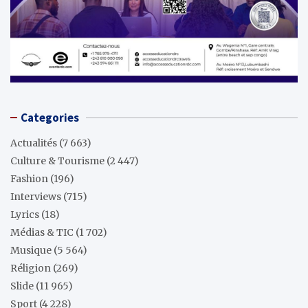
Categories
Actualités
(7 663)
Culture & Tourisme
(2 447)
Fashion
(196)
Interviews
(715)
Lyrics
(18)
Médias & TIC
(1 702)
Musique
(5 564)
Réligion
(269)
Slide
(11 965)
Sport
(4 228)