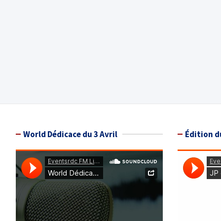
World Dédicace du 3 Avril
Édition d