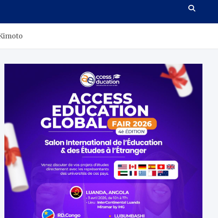
Kimoto