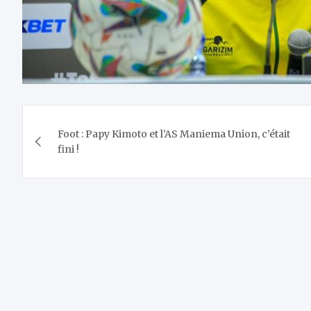
Navigation
Foot : Papy Kimoto et l’AS Maniema Union, c’était
de
fini !
l’article