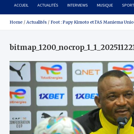
ACCUEIL
ACTUALITÉS
INTERVIEWS
MUSIQUE
SPOR
Home
Actualités
Foot : Papy Kimoto et l’AS Maniema Union, 
bitmap_1200_nocrop_1_1_20251122