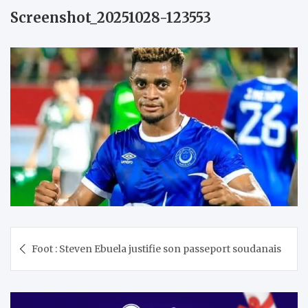
Screenshot_20251028-123553
Navigation
Foot : Steven Ebuela justifie son passeport soudanais
de
l’article