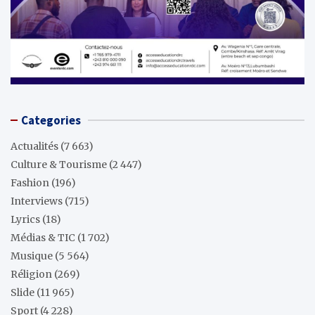
Categories
Actualités
(7 663)
Culture & Tourisme
(2 447)
Fashion
(196)
Interviews
(715)
Lyrics
(18)
Médias & TIC
(1 702)
Musique
(5 564)
Réligion
(269)
Slide
(11 965)
Sport
(4 228)