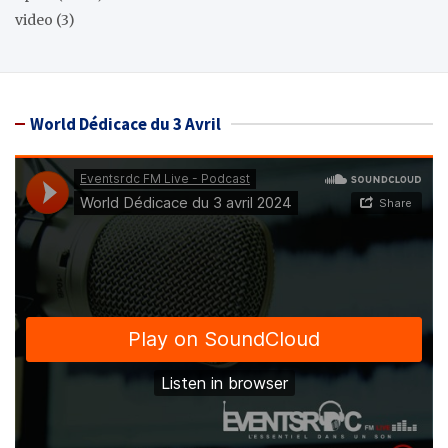
video
(3)
World Dédicace du 3 Avril