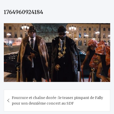
1764960924184
Navigation
Fourrure et chaîne dorée : le teaser pimpant de Fally
de
pour son deuxième concert au SDF
l’article