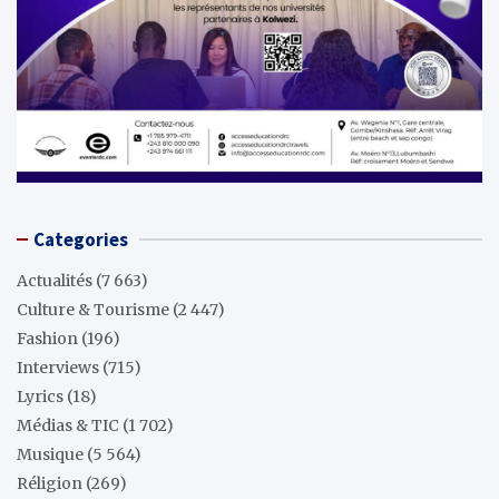
Categories
Actualités
(7 663)
Culture & Tourisme
(2 447)
Fashion
(196)
Interviews
(715)
Lyrics
(18)
Médias & TIC
(1 702)
Musique
(5 564)
Réligion
(269)