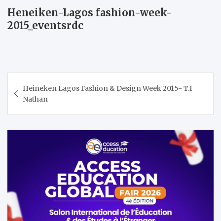
Heneiken-Lagos fashion-week-
2015_eventsrdc
Navigation
Heineken Lagos Fashion & Design Week 2015- T.I
de
Nathan
l’article