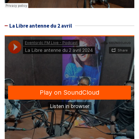
La Libre antenne du 2 avril