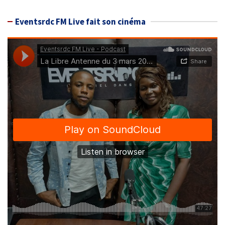
Eventsrdc FM Live fait son cinéma