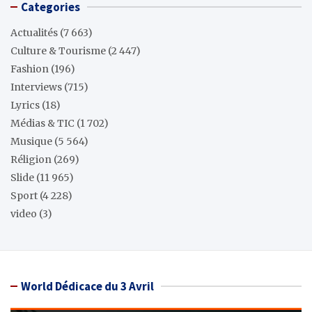
Categories
Actualités
(7 663)
Culture & Tourisme
(2 447)
Fashion
(196)
Interviews
(715)
Lyrics
(18)
Médias & TIC
(1 702)
Musique
(5 564)
Réligion
(269)
Slide
(11 965)
Sport
(4 228)
video
(3)
World Dédicace du 3 Avril