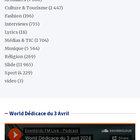
Culture & Tourisme
(2 447)
Fashion
(196)
Interviews
(715)
Lyrics
(18)
Médias & TIC
(1 704)
Musique
(5 564)
Réligion
(269)
Slide
(11 965)
Sport
(4 229)
video
(3)
World Dédicace du 3 Avril