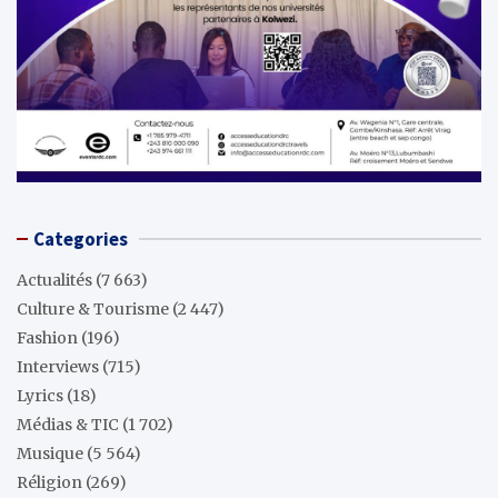
Categories
Actualités
(7 663)
Culture & Tourisme
(2 447)
Fashion
(196)
Interviews
(715)
Lyrics
(18)
Médias & TIC
(1 702)
Musique
(5 564)
Réligion
(269)