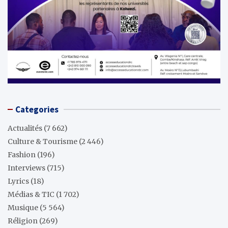
Categories
Actualités
(7 662)
Culture & Tourisme
(2 446)
Fashion
(196)
Interviews
(715)
Lyrics
(18)
Médias & TIC
(1 702)
Musique
(5 564)
Réligion
(269)