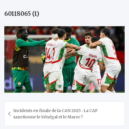
60118065 (1)
Navigation
Incidents en finale de la CAN 2025 : La CAF
de
sanctionne le Sénégal et le Maroc !
l’article