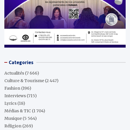
Categories
Actualités
(7 666)
Culture & Tourisme
(2 447)
Fashion
(196)
Interviews
(715)
Lyrics
(18)
Médias & TIC
(1 704)
Musique
(5 564)
Réligion
(269)