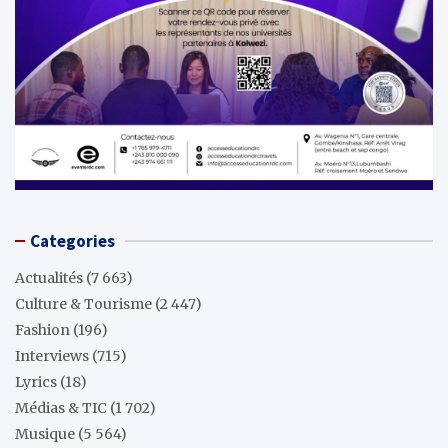
Categories
Actualités
(7 663)
Culture & Tourisme
(2 447)
Fashion
(196)
Interviews
(715)
Lyrics
(18)
Médias & TIC
(1 702)
Musique
(5 564)