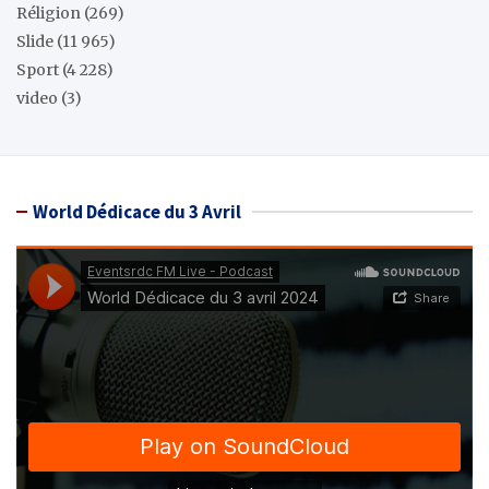
Réligion
(269)
Slide
(11 965)
Sport
(4 228)
video
(3)
World Dédicace du 3 Avril