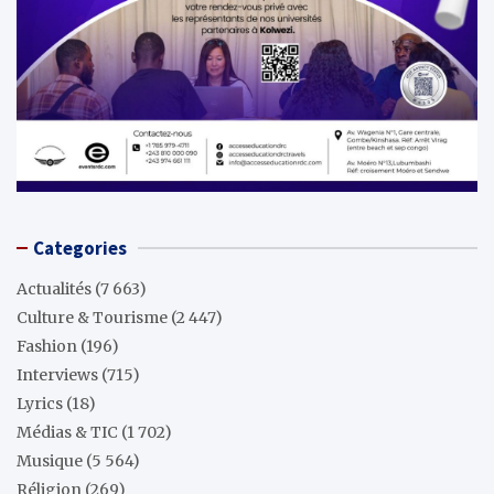
Categories
Actualités
(7 663)
Culture & Tourisme
(2 447)
Fashion
(196)
Interviews
(715)
Lyrics
(18)
Médias & TIC
(1 702)
Musique
(5 564)
Réligion
(269)