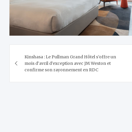
Navigation
Kinshasa : Le Pullman Grand Hôtel s’offre un
de
mois d’avril d’exception avec JM Weston et
confirme son rayonnement en RDC
l’article