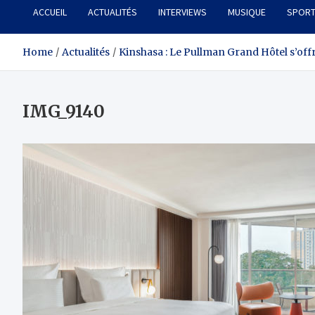
ACCUEIL
ACTUALITÉS
INTERVIEWS
MUSIQUE
SPOR
Home
Actualités
Kinshasa : Le Pullman Grand Hôtel s’of
IMG_9140