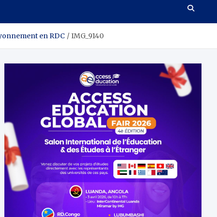
 rayonnement en RDC
IMG_9140