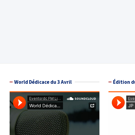
World Dédicace du 3 Avril
Édition d