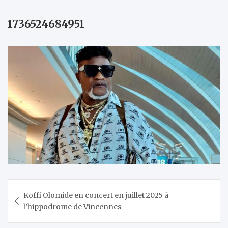
1736524684951
Navigation
Koffi Olomide en concert en juillet 2025 à
de
l’hippodrome de Vincennes
l’article