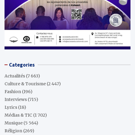
Categories
Actualités
(7 663)
Culture & Tourisme
(2 447)
Fashion
(196)
Interviews
(715)
Lyrics
(18)
Médias & TIC
(1 702)
Musique
(5 564)
Réligion
(269)