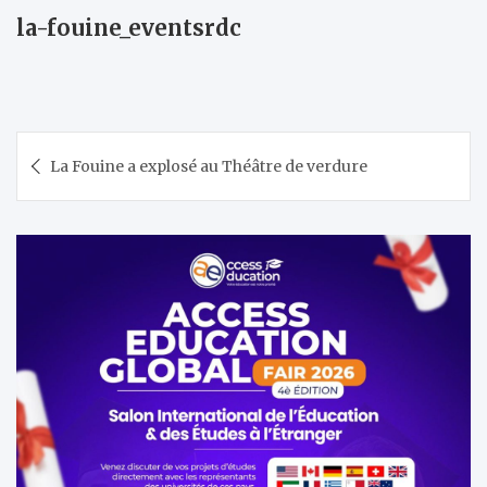
la-fouine_eventsrdc
Navigation
La Fouine a explosé au Théâtre de verdure
de
l’article