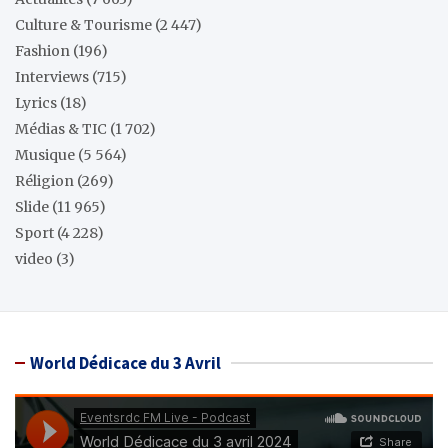
Culture & Tourisme
(2 447)
Fashion
(196)
Interviews
(715)
Lyrics
(18)
Médias & TIC
(1 702)
Musique
(5 564)
Réligion
(269)
Slide
(11 965)
Sport
(4 228)
video
(3)
World Dédicace du 3 Avril