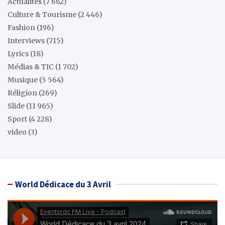
Actualités
(7 662)
Culture & Tourisme
(2 446)
Fashion
(196)
Interviews
(715)
Lyrics
(18)
Médias & TIC
(1 702)
Musique
(5 564)
Réligion
(269)
Slide
(11 965)
Sport
(4 228)
video
(3)
World Dédicace du 3 Avril