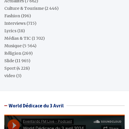
Actualités
(7 662)
Culture & Tourisme
(2 446)
Fashion
(196)
Interviews
(715)
Lyrics
(18)
Médias & TIC
(1 702)
Musique
(5 564)
Réligion
(269)
Slide
(11 965)
Sport
(4 228)
video
(3)
World Dédicace du 3 Avril