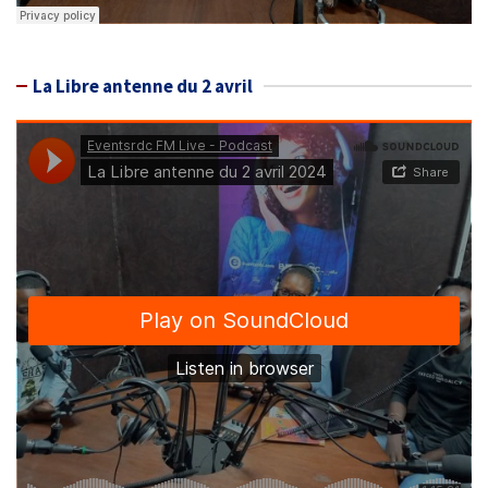
La Libre antenne du 2 avril