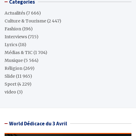
Categories
Actualités
(7 666)
Culture & Tourisme
(2 447)
Fashion
(196)
Interviews
(715)
Lyrics
(18)
Médias & TIC
(1 704)
Musique
(5 564)
Réligion
(269)
Slide
(11 965)
Sport
(4 229)
video
(3)
World Dédicace du 3 Avril