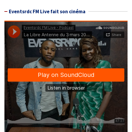
Eventsrdc FM Live fait son cinéma