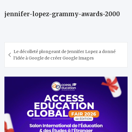
jennifer-lopez-grammy-awards-2000
Navigation
Le décolleté plongeant de Jennifer Lopez a donné
de
l’idée à Google de créer Google Images
l’article