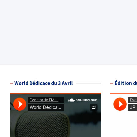
World Dédicace du 3 Avril
Édition d