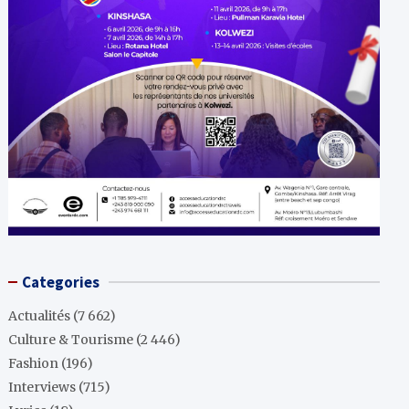
Categories
Actualités
(7 662)
Culture & Tourisme
(2 446)
Fashion
(196)
Interviews
(715)