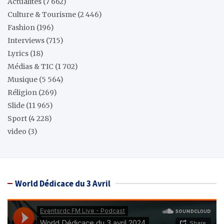
Actualités
(7 662)
Culture & Tourisme
(2 446)
Fashion
(196)
Interviews
(715)
Lyrics
(18)
Médias & TIC
(1 702)
Musique
(5 564)
Réligion
(269)
Slide
(11 965)
Sport
(4 228)
video
(3)
World Dédicace du 3 Avril