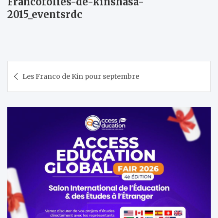
Francofolies-de-kinshasa-
2015_eventsrdc
Navigation
Les Franco de Kin pour septembre
de
l’article