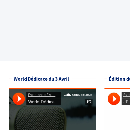
World Dédicace du 3 Avril
Édition d