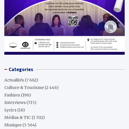
Categories
Actualités
(7 662)
Culture & Tourisme
(2 446)
Fashion
(196)
Interviews
(715)
Lyrics
(18)
Médias & TIC
(1 702)
Musique
(5 564)