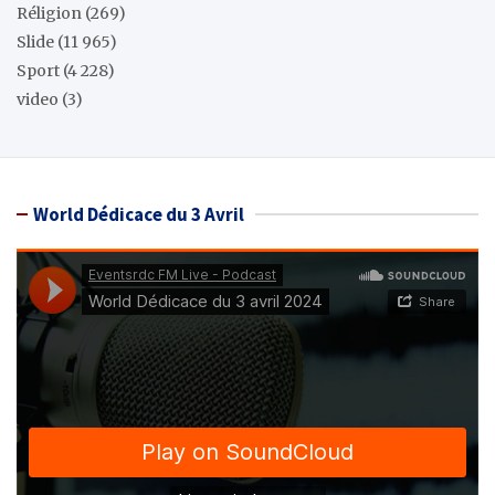
Réligion
(269)
Slide
(11 965)
Sport
(4 228)
video
(3)
World Dédicace du 3 Avril