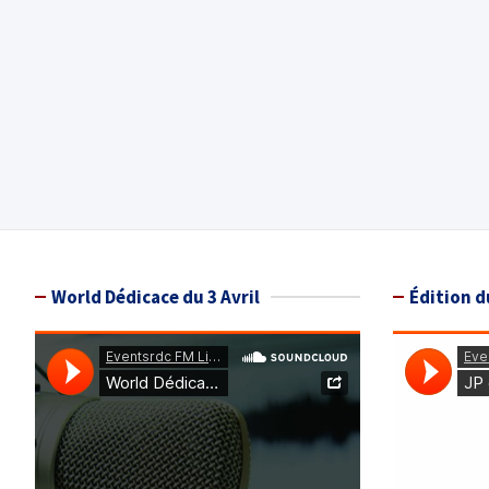
World Dédicace du 3 Avril
Édition d