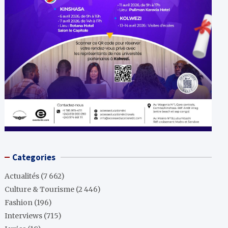
Categories
Actualités
(7 662)
Culture & Tourisme
(2 446)
Fashion
(196)
Interviews
(715)