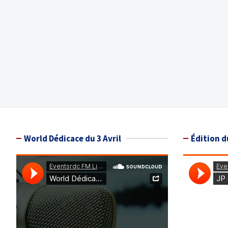
World Dédicace du 3 Avril
Édition d