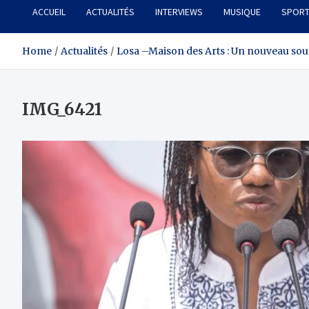
ACCUEIL
ACTUALITÉS
INTERVIEWS
MUSIQUE
SPOR
Home
Actualités
Losa –Maison des Arts : Un nouveau souf
IMG_6421