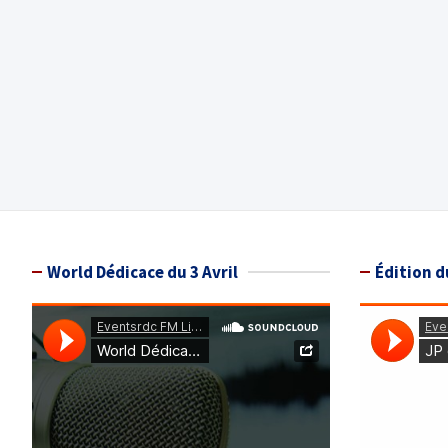
World Dédicace du 3 Avril
Édition d