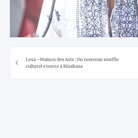
Navigation
Losa –Maison des Arts : Un nouveau souffle
de
culturel s’ouvre à Kinshasa
l’article