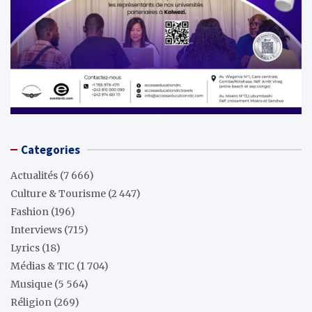
Categories
Actualités
(7 666)
Culture & Tourisme
(2 447)
Fashion
(196)
Interviews
(715)
Lyrics
(18)
Médias & TIC
(1 704)
Musique
(5 564)
Réligion
(269)