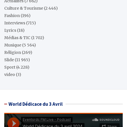
Actualités
(7 662)
Culture & Tourisme
(2 446)
Fashion
(196)
Interviews
(715)
Lyrics
(18)
Médias & TIC
(1 702)
Musique
(5 564)
Réligion
(269)
Slide
(11 965)
Sport
(4 228)
video
(3)
World Dédicace du 3 Avril