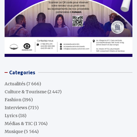
Categories
Actualités
(7 666)
Culture & Tourisme
(2 447)
Fashion
(196)
Interviews
(715)
Lyrics
(18)
Médias & TIC
(1 704)
Musique
(5 564)